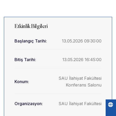
Etkinlik Bilgileri
Başlangıç Tarihi:
13.05.2026 09:30:00
Bitiş Tarihi:
13.05.2026 16:45:00
SAU İlahiyat Fakültesi
Konum:
Konferans Salonu
Organizasyon:
SAU İlahiyat Fakültesi
Po