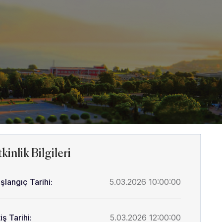
kinlik Bilgileri
şlangıç Tarihi:
5.03.2026 10:00:00
iş Tarihi:
5.03.2026 12:00:00