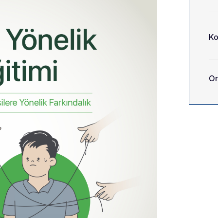
Ko
Or