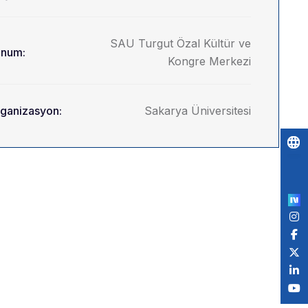
SAU Turgut Özal Kültür ve
num:
Kongre Merkezi
ganizasyon:
Sakarya Üniversitesi
Po
by