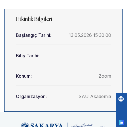
Etkinlik Bilgileri
Başlangıç Tarihi:
13.05.2026 15:30:00
Bitiş Tarihi:
Konum:
Zoom
Organizasyon:
SAU Akademia
Po
by