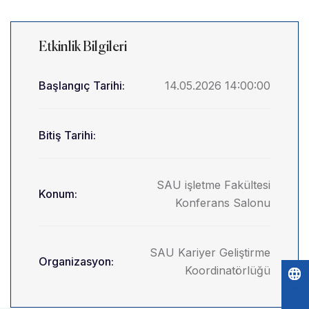
Etkinlik Bilgileri
Başlangıç Tarihi:
14.05.2026 14:00:00
Bitiş Tarihi:
SAU işletme Fakültesi
Konum:
Konferans Salonu
SAU Kariyer Geliştirme
Organizasyon:
Koordinatörlüğü
Po