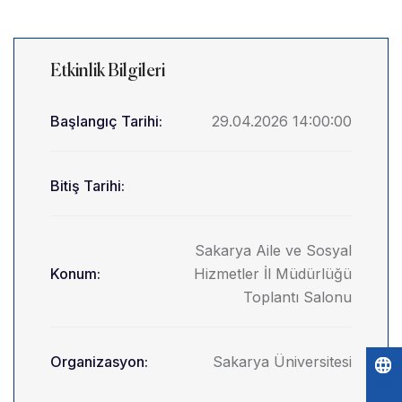
Etkinlik Bilgileri
Başlangıç Tarihi:
29.04.2026 14:00:00
Bitiş Tarihi:
Sakarya Aile ve Sosyal
Konum:
Hizmetler İl Müdürlüğü
Toplantı Salonu
Organizasyon:
Sakarya Üniversitesi
Po