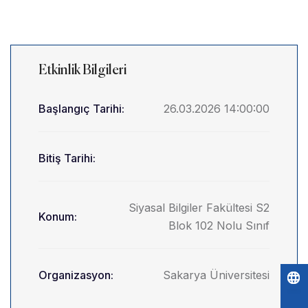
Etkinlik Bilgileri
Başlangıç Tarihi:
26.03.2026 14:00:00
Bitiş Tarihi:
Siyasal Bilgiler Fakültesi S2
Konum:
Blok 102 Nolu Sınıf
Organizasyon:
Sakarya Üniversitesi
Po