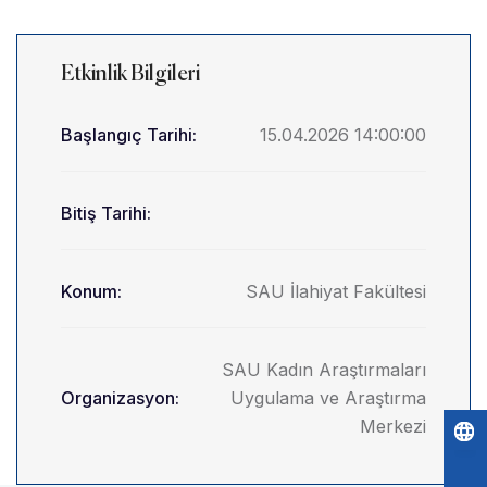
Etkinlik Bilgileri
Başlangıç Tarihi:
15.04.2026 14:00:00
Bitiş Tarihi:
Konum:
SAU İlahiyat Fakültesi
SAU Kadın Araştırmaları
Organizasyon:
Uygulama ve Araştırma
Merkezi
Po