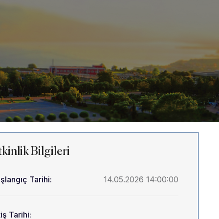
kinlik Bilgileri
şlangıç Tarihi:
14.05.2026 14:00:00
iş Tarihi: