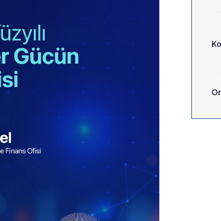
Ko
Or