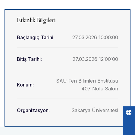
Etkinlik Bilgileri
Başlangıç Tarihi:
27.03.2026 10:00:00
Bitiş Tarihi:
27.03.2026 12:00:00
SAU Fen Bilimleri Enstitüsü
Konum:
407 Nolu Salon
Organizasyon:
Sakarya Üniversitesi
Po
by